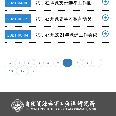
我所在职党支部选举工作圆满完成
2021-04-06
我所召开党史学习教育动员部署暨全国两会精神传达学习会议
2021-03-15
我所召开2021年党建工作会议
2021-03-04
«
1
2
3
4
5
6
7
8
...
16
17
»