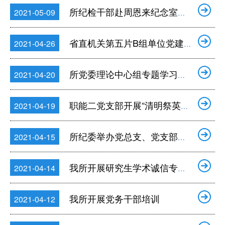
所纪检干部赴周恩来纪念室和朱德纪念室参观学习
2021-05-09
省直机关第五片B组单位党建工作交流会在我所召开
2021-04-26
所党委理论中心组专题学习《习近平在浙江》
2021-04-20
职能二党支部开展“清明祭英烈”主题党日活动
2021-04-19
所纪委举办党总支、党支部纪检委员培训学习会
2021-04-15
我所开展研究生学术诚信专题教育讲座
2021-04-14
我所开展党务干部培训
2021-04-12